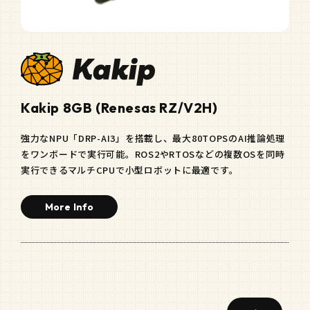
Kakip 8GB (Renesas RZ/V2H)
強力なNPU「DRP-AI3」を搭載し、最大80TOPSのAI推論処理
をワンボードで実行可能。ROS2やRTOSなどの複数OSを同時
実行できるマルチCPUで小型ロボットに最適です。
More Info