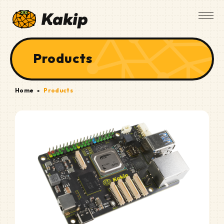
Products
Home
Products