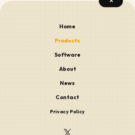
Home
Products
Software
About
News
Contact
Privacy Policy